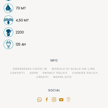
70 MT
4,50 MT
2200
125 AH
INFO
EMERGENZA COVID-19
MODULO DI SCALO ON-LINE
CONTATTI
GDPR
PRIVACY POLICY
COOKIES POLICY
CREDITI
MAPPA SITO
SOCIAL