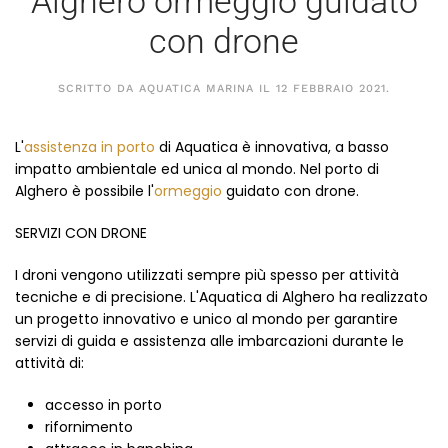
Alghero ormeggio guidato
con drone
SCRITTO DA AQUATICA MARINA IL
12 FEBBRAIO 2021
.
L'
assistenza in porto
di Aquatica è innovativa, a basso
impatto ambientale ed unica al mondo. Nel porto di
Alghero è possibile l'
ormeggio
guidato con drone.
SERVIZI CON DRONE
I droni vengono utilizzati sempre più spesso per attività
tecniche e di precisione. L'Aquatica di Alghero ha realizzato
un progetto innovativo e unico al mondo per garantire
servizi di guida e assistenza alle imbarcazioni durante le
attività di:
accesso in porto
rifornimento